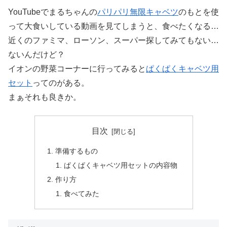
YouTubeでまるちゃんの
パリパリ無限キャベツ
のもとを使
って大食いしている動画を見てしまうと、食べたくなる…
近くのファミマ、ローソン、スーパー探してみてもない…
ないんだけど？
イオンの野菜コーナーに行ってみると
ぱくぱくキャベツ用
セット
ってのがある。
まぁそれも良きか。
目次
準備するもの
ぱくぱくキャベツ用セットの内容物
作り方
食べてみた