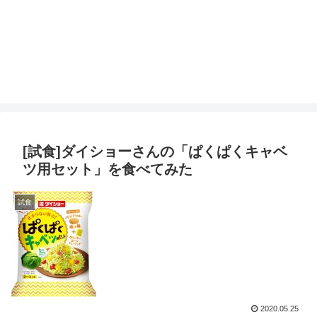
[試食]ダイショーさんの「ぱくぱくキャベ
ツ用セット」を食べてみた
試食
2020.05.25