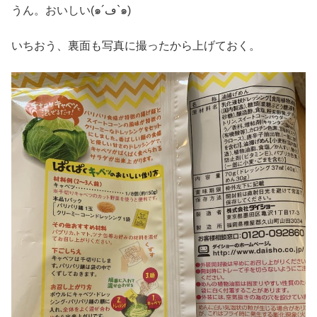
うん。おいしい(๑´ڡ`๑)
いちおう、裏面も写真に撮ったから上げておく。