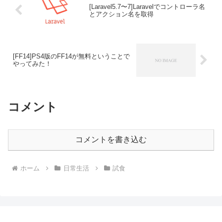
[Laravel5.7〜7]Laravelでコントローラ名
とアクション名を取得
[FF14]PS4版のFF14が無料ということで
やってみた！
コメント
コメントを書き込む
ホーム
日常生活
試食