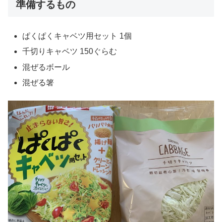
準備するもの
ぱくぱくキャベツ用セット 1個
千切りキャベツ 150ぐらむ
混ぜるボール
混ぜる箸