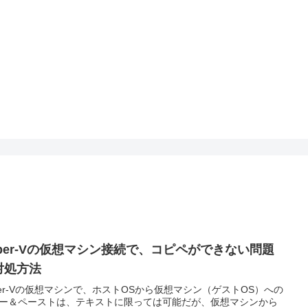
yper-Vの仮想マシン接続で、コピペができない問題
対処方法
per-Vの仮想マシンで、ホストOSから仮想マシン（ゲストOS）への
ー＆ペーストは、テキストに限っては可能だが、仮想マシンから