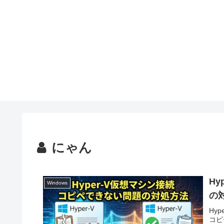
にゃん
H
Windows
の
Hy
コピ