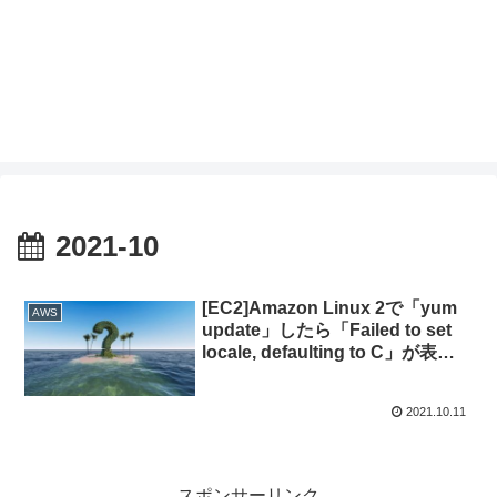
2021-10
[EC2]Amazon Linux 2で「yum
AWS
update」したら「Failed to set
locale, defaulting to C」が表示
される。
2021.10.11
スポンサーリンク