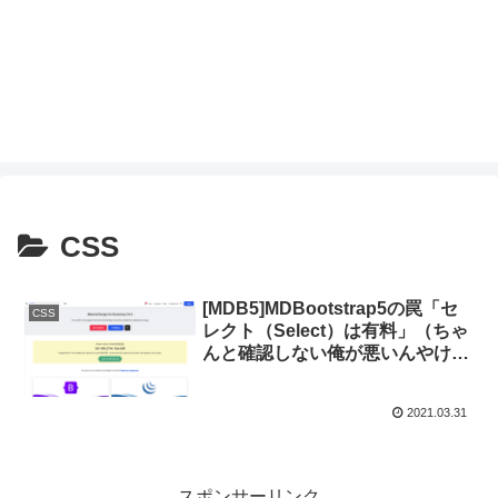
CSS
[MDB5]MDBootstrap5の罠「セ
CSS
レクト（Select）は有料」（ちゃ
んと確認しない俺が悪いんやけ
ど。）
2021.03.31
スポンサーリンク